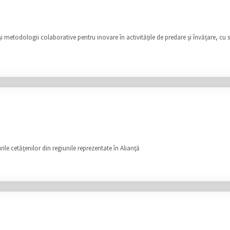
şi metodologii colaborative pentru inovare în activităţile de predare şi învăţare, cu 
rile cetăţenilor din regiunile reprezentate în Alianţă