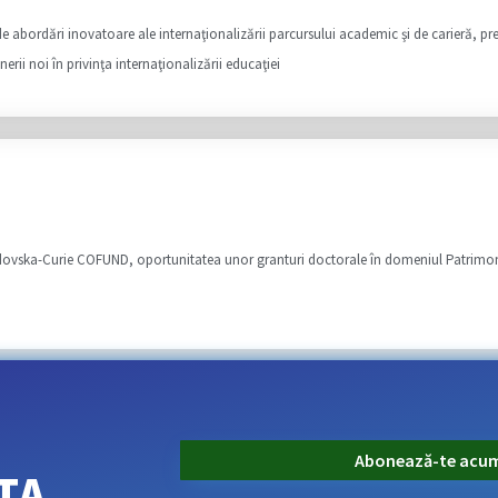
e abordări inovatoare ale internaţionalizării parcursului academic şi de carieră, pr
enerii noi în privinţa internaţionalizării educaţiei
odovska-Curie COFUND, oportunitatea unor granturi doctorale în domeniul Patrimon
Abonează-te acu
TA