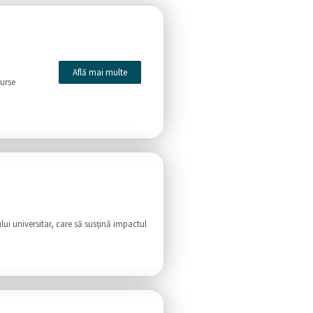
Află mai multe
surse
lui universitar, care să susţină impactul