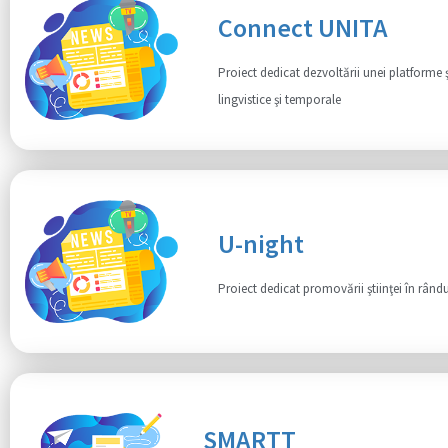
Connect UNITA
Proiect dedicat dezvoltării unei platforme 
lingvistice şi temporale
U-night
Proiect dedicat promovării ştiinţei în rându
SMARTT