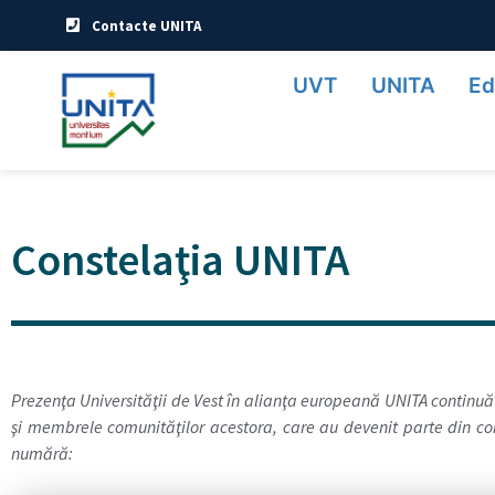
Contacte UNITA
UVT
UNITA
Ed
Constelaţia UNITA
Prezenţa Universităţii de Vest în alianţa europeană UNITA continuă 
şi membrele comunităţilor acestora, care au devenit parte din co
numără: