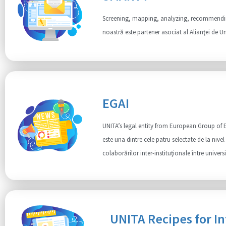
Screening, mapping, analyzing, recommending
noastră este partener asociat al Alianţei de Uni
EGAI
UNITA’s legal entity from European Group of 
este una dintre cele patru selectate de la niv
colaborărilor inter-instituţionale între universi
UNITA Recipes for In