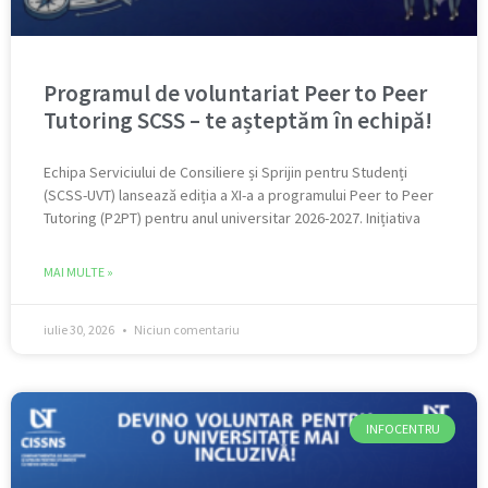
Programul de voluntariat Peer to Peer
Tutoring SCSS – te așteptăm în echipă!
Echipa Serviciului de Consiliere și Sprijin pentru Studenți
(SCSS-UVT) lansează ediția a XI-a a programului Peer to Peer
Tutoring (P2PT) pentru anul universitar 2026-2027. Inițiativa
MAI MULTE »
iulie 30, 2026
Niciun comentariu
INFOCENTRU