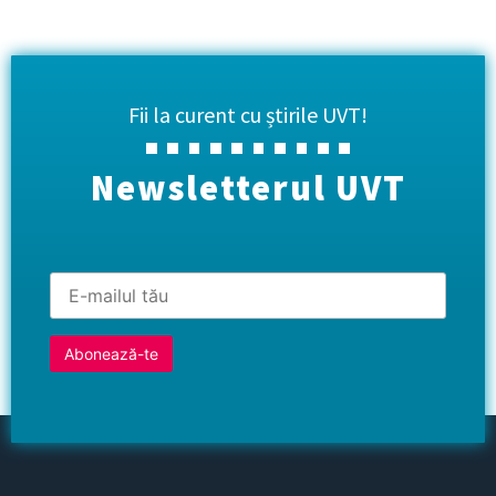
Fii la curent cu știrile UVT!
Newsletterul UVT