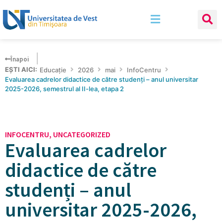
Înapoi
EȘTI AICI:
Educație
2026
mai
InfoCentru
Evaluarea cadrelor didactice de către studenți – anul universitar
2025-2026, semestrul al II-lea, etapa 2
INFOCENTRU
,
UNCATEGORIZED
Evaluarea cadrelor
didactice de către
studenți – anul
universitar 2025-2026,