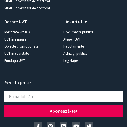
Studii universitare de masterat
Studii universitare de doctorat
Despre UVT
Linkuri utile
Identitate vizuală
Documente publice
UVT în imagini
Alegeri UVT
Obiecte promoționale
Regulamente
UVT în societate
Achiziții publice
Fundația UVT
Legislație
Revista presei
Abonează-te