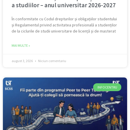
a studiilor – anul universitar 2026-2027
În conformitate cu Codul drepturilor și obligațiilor studentului
și Regulamentul privind activitatea profesională a studenților
de la ciclurile de studii universitare de licență și de masterat
MAI MULTE »
august 3, 2026
Niciun comentariu
INFOCENTRU