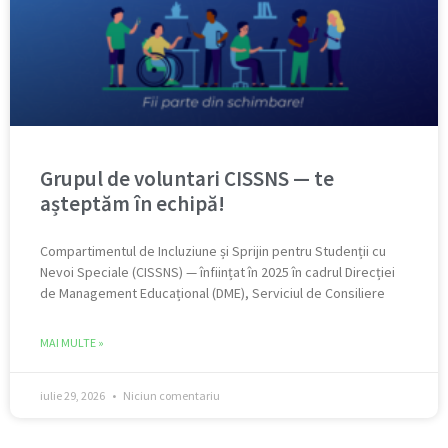
Grupul de voluntari CISSNS — te
așteptăm în echipă!
Compartimentul de Incluziune și Sprijin pentru Studenții cu
Nevoi Speciale (CISSNS) — înființat în 2025 în cadrul Direcției
de Management Educațional (DME), Serviciul de Consiliere
MAI MULTE »
iulie 29, 2026
Niciun comentariu