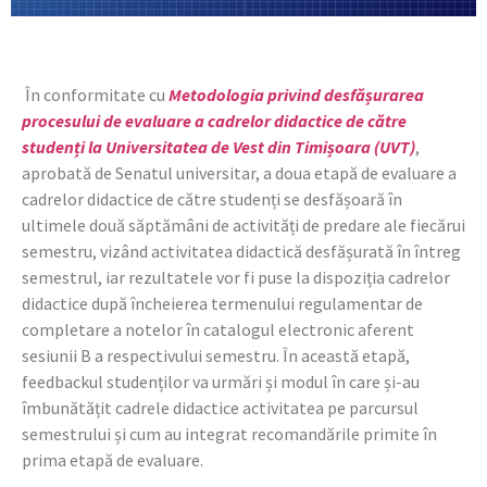
În conformitate cu
Metodologia privind desfășurarea
procesului de evaluare a cadrelor didactice de către
studenți la Universitatea de Vest din Timișoara (UVT)
,
aprobată de Senatul universitar, a doua etapă de evaluare a
cadrelor didactice de către studenți se desfășoară în
ultimele două săptămâni de activități de predare ale fiecărui
semestru, vizând activitatea didactică desfășurată în întreg
semestrul, iar rezultatele vor fi puse la dispoziția cadrelor
didactice după încheierea termenului regulamentar de
completare a notelor în catalogul electronic aferent
sesiunii B a respectivului semestru. În această etapă,
feedbackul studenților va urmări și modul în care și-au
îmbunătățit cadrele didactice activitatea pe parcursul
semestrului și cum au integrat recomandările primite în
prima etapă de evaluare.