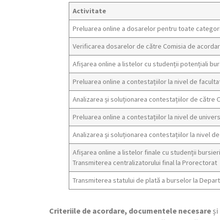
Activitate
Preluarea online a dosarelor pentru toate categor
Verificarea dosarelor de către Comisia de acordare
Afișarea online a listelor cu studenții potențiali bur
Preluarea online a contestațiilor la nivel de faculta
Analizarea și soluționarea contestațiilor de către
Preluarea online a contestațiilor la nivel de univer
Analizarea și soluționarea contestațiilor la nivel d
Afișarea online a listelor finale cu studenții bursier
Transmiterea centralizatorului final la Prorectorat
Transmiterea statului de plată a burselor la Depa
Criteriile de acordare, documentele necesare
și