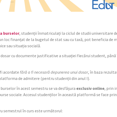
a burselor
, studenții înmatriculați la ciclul de studii universitare d
 loc finanțat de la bugetul de stat sau cu taxă, pot beneficia de m
ce sau situația socială.
dosar cu documente justificative a situației fiecărui student, până
fi acordate
fără a fi necesară depunerea unui dosar
, în baza rezult
platforma de admitere (pentru studenții din anul I).
burselor în acest semestru se va desfășura
exclusiv online
, prin 
burse sociale. Accesul studenților în această platformă se face pri
ru semestrul în curs este următorul: