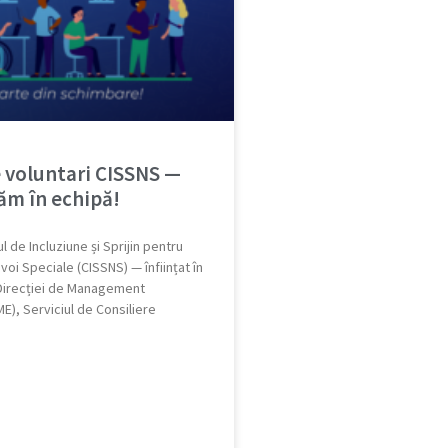
 voluntari CISSNS —
ăm în echipă!
de Incluziune și Sprijin pentru
voi Speciale (CISSNS) — înființat în
 Direcției de Management
E), Serviciul de Consiliere