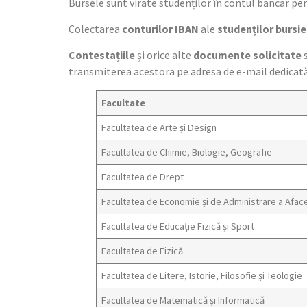
Bursele sunt virate studenților în contul bancar per
Colectarea
conturilor IBAN
ale
studenților bursie
Contestațiile
și orice alte
documente solicitate
s
transmiterea acestora pe adresa de e-mail dedicată 
Facultate
Facultatea de Arte și Design
Facultatea de Chimie, Biologie, Geografie
Facultatea de Drept
Facultatea de Economie și de Administrare a Aface
Facultatea de Educație Fizică și Sport
Facultatea de Fizică
Facultatea de Litere, Istorie, Filosofie și Teologie
Facultatea de Matematică și Informatică