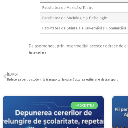
Facultatea de Muzică și Teatru
Facultatea de Sociologie și Psihologie
Facultatea de Științe ale Guvernării și Comunicării
De asemenea, prin intermediul acestor adrese de e-
burselor
.
ÎNAPOI
Reducerea pentru studenți la transportul feroviar & vizarea legitimației de transport
INFOCENTRU