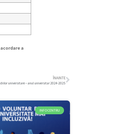
e acordare a
ÎNAINTE
tudiilor universitare – anul universitar 2024-2025
INFOCENTRU