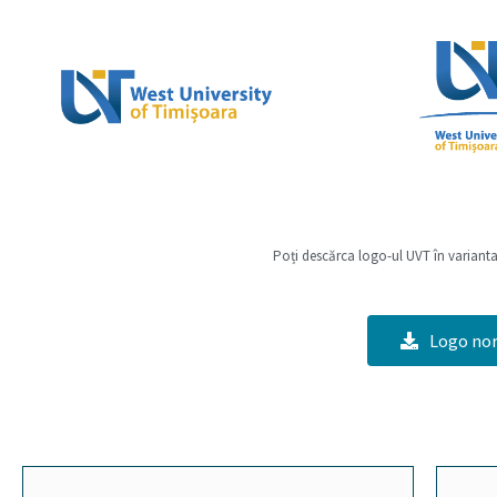
Poți descărca logo-ul UVT în varianta
Logo nor