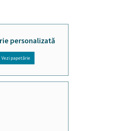
rie personalizată
Vezi papetărie