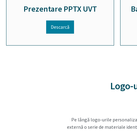
Prezentare PPTX UVT
B
Descarcă
Logo-u
Pe lângă logo-urile personalizat
externă o serie de materiale identit