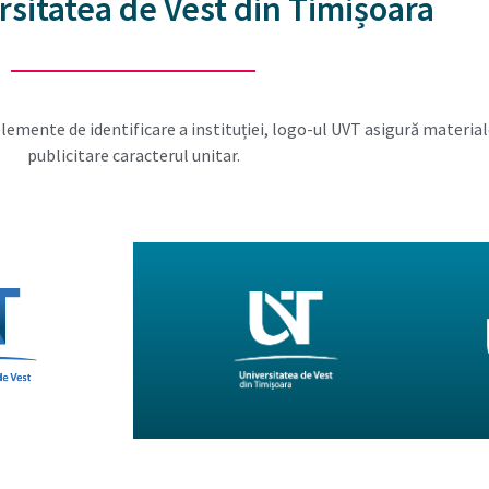
sitatea de Vest din Timișoara
emente de identificare a instituției, logo-ul UVT asigură material
publicitare caracterul unitar.