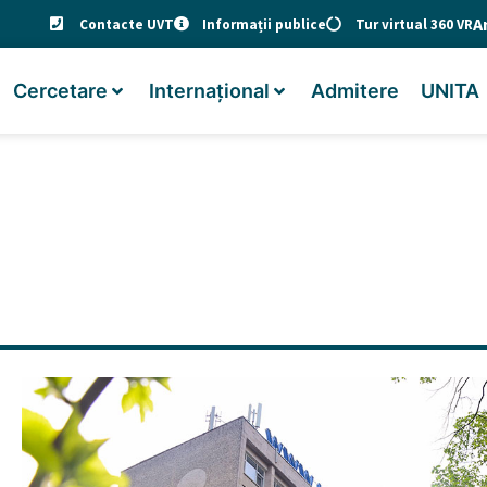
A
Contacte UVT
Informații publice
Tur virtual 360 VR
Cercetare
Internațional
Admitere
UNITA