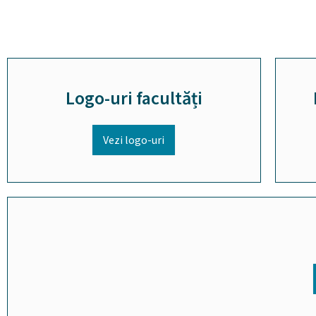
Logo-uri facultăți
Vezi logo-uri