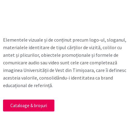
Elementele vizuale și de conținut precum logo-ul, sloganul,
materialele identitare de tipul cărților de vizită, colilor cu
antet și plicurilor, obiectele promoționale și formele de
comunicare audio sau video sunt cele care completează
imaginea Universității de Vest din Timișoara, care îi definesc
acesteia valorile, consolidându-i identitatea ca brand
educațional de referință.
Cataloage & broșuri