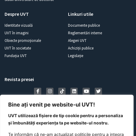
Despre UVT
Linkuri utile
Identitate vizuală
Documente publice
UVT în imagini
Reglementări interne
Obiecte promoționale
Alegeri UVT
UVT în societate
Achiziții publice
Fundația UVT
Legislație
Revista presei
Bine ați venit pe website-ul UVT!
UVT utilizează fișiere de tip cookie pentru a personaliza
și îmbunătăți experiența ta pe website-ul nostru.
Te informăm că ne-am actualizat politicile pentru a integra