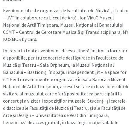
Evenimentul este organizat de Facultatea de Muzică și Teatru
– UVT în colaborare cu Liceul de Artă „Ion Vidu”, Muzeul
Național de Artă Timișoara, Muzeul Național al Banatului și
CCMT – Centrul de Cercetare Muzicală și Transdisciplinară, MY
KOSMOS by card.
Intrarea la toate evenimentele este liberă, în limita locurilor
disponibile, pentru concertele desfășurate în Facultatea de
Muzică și Teatru – Sala Orpheum, la Muzeul Național al
Banatului – Bastion și în spațiul independent „it – a space for
it”. Pentru evenimentele organizate în Sala Barocă a Muzeul
Național de Artă Timișoara, accesul se face în baza biletului de
vizitare al muzeului, care oferă posibilitatea participării la
concert și a vizitării expozițiilor muzeale. Studenții și cadrele
didactice ale Facultății de Muzică și Teatru, și ale Facultății de
Arte și Design – Universitatea de Vest din Timișoara,
beneficiază de acces gratuit, în baza legitimației valabile.