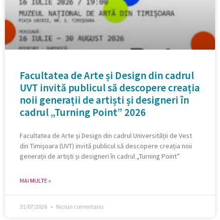
Facultatea de Arte și Design din cadrul
UVT invită publicul să descopere creația
noii generații de artiști și designeri în
cadrul „Turning Point” 2026
Facultatea de Arte și Design din cadrul Universității de Vest
din Timișoara (UVT) invită publicul să descopere creația noii
generații de artiști și designeri în cadrul „Turning Point”
MAI MULTE »
31/07/2026
Niciun comentariu