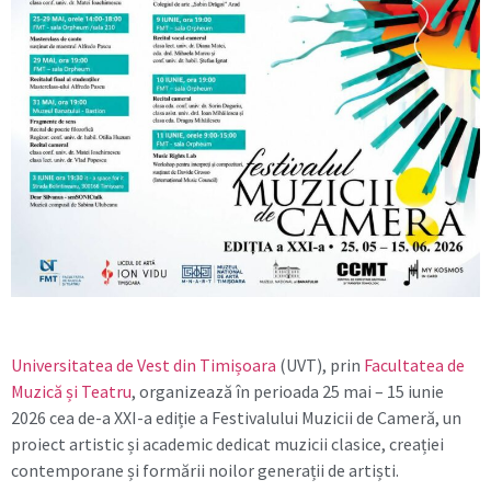
Universitatea de Vest din Timișoara
(UVT), prin
Facultatea de
Muzică și Teatru
, organizează în perioada 25 mai – 15 iunie
2026 cea de-a XXI-a ediție a Festivalului Muzicii de Cameră, un
proiect artistic și academic dedicat muzicii clasice, creației
contemporane și formării noilor generații de artiști.