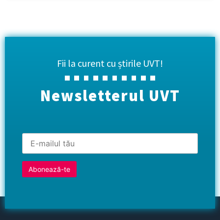
Fii la curent cu știrile UVT!
Newsletterul UVT