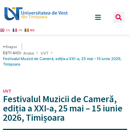
EN
FR
RO
Înapoi
EȘTI AICI:
Acasa
UVT
Festivalul Muzicii de Cameră, ediția a XXI-a, 25 mai – 15 iunie 2026,
Timișoara
UVT
Festivalul Muzicii de Cameră,
ediția a XXI-a, 25 mai – 15 iunie
2026, Timișoara