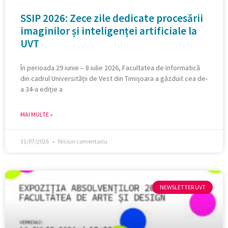
SSIP 2026: Zece zile dedicate procesării
imaginilor și inteligenței artificiale la
UVT
În perioada 29 iunie – 8 iulie 2026, Facultatea de Informatică
din cadrul Universității de Vest din Timișoara a găzduit cea de-
a 34-a ediție a
MAI MULTE »
31/07/2026
Niciun comentariu
NEWSLETTER UVT