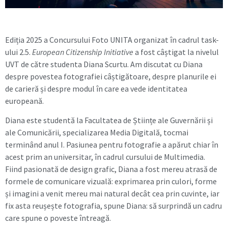
Ediția 2025 a Concursului Foto UNITA organizat în cadrul task-
ului 2.5.
European Citizenship Initiative
a fost câștigat la nivelul
UVT de către studenta Diana Scurtu. Am discutat cu Diana
despre povestea fotografiei câștigătoare, despre planurile ei
de carieră și despre modul în care ea vede identitatea
europeană.
Diana este studentă la Facultatea de Științe ale Guvernării și
ale Comunicării, specializarea Media Digitală, tocmai
terminând anul I. Pasiunea pentru fotografie a apărut chiar în
acest prim an universitar, în cadrul cursului de Multimedia.
Fiind pasionată de design grafic, Diana a fost mereu atrasă de
formele de comunicare vizuală: exprimarea prin culori, forme
și imagini a venit mereu mai natural decât cea prin cuvinte, iar
fix asta reușește fotografia, spune Diana: să surprindă un cadru
care spune o poveste întreagă.