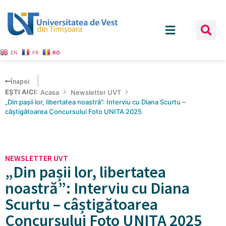
EN
FR
RO
Înapoi
EȘTI AICI:
Acasa
Newsletter UVT
„Din pașii lor, libertatea noastră”: Interviu cu Diana Scurtu –
câștigătoarea Concursului Foto UNITA 2025
NEWSLETTER UVT
„Din pașii lor, libertatea
noastră”: Interviu cu Diana
Scurtu – câștigătoarea
Concursului Foto UNITA 2025