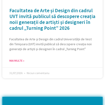
Facultatea de Arte și Design din cadrul
UVT invită publicul să descopere creația
noii generații de artiști și designeri în
cadrul „Turning Point” 2026
Facultatea de Arte și Design din cadrul Universității de Vest
din Timișoara (UVT) invită publicul să descopere creația noii
generații de artiști și designeri în cadrul „Turning Point”
MAI MULTE »
31/07/2026
Niciun comentariu