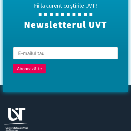
Fii la curent cu știrile UVT!
Newsletterul UVT