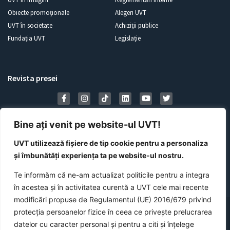
Obiecte promoționale
Alegeri UVT
UVT în societate
Achiziții publice
Fundația UVT
Legislație
Revista presei
Bine ați venit pe website-ul UVT!
UVT utilizează fișiere de tip cookie pentru a personaliza
și îmbunătăți experiența ta pe website-ul nostru.
Te informăm că ne-am actualizat politicile pentru a integra
în acestea și în activitatea curentă a UVT cele mai recente
modificări propuse de Regulamentul (UE) 2016/679 privind
©
2026
Universitatea de Vest din Timișoara
protecția persoanelor fizice în ceea ce privește prelucrarea
datelor cu caracter personal și pentru a citi și înțelege