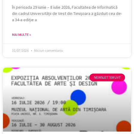
În perioada 29 iunie – 8 iulie 2026, Facultatea de Informatică
din cadrul Universității de Vest din Timișoara a găzduit cea de-
a 34-a ediție a
MAI MULTE »
31/07/2026
Niciun comentariu
NEWSLETTER UVT